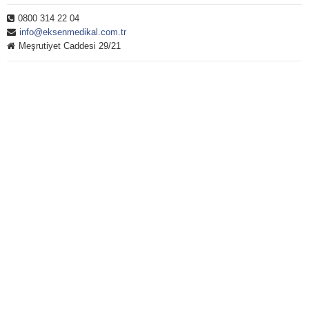
0800 314 22 04
info@eksenmedikal.com.tr
Meşrutiyet Caddesi 29/21