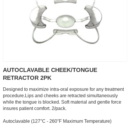
AUTOCLAVABLE CHEEK/TONGUE
RETRACTOR 2PK
Designed to maximize intra-oral exposure for any treatment
procedure.Lips and cheeks are retracted simultaneously
while the tongue is blocked. Soft material and gentle force
insures patient comfort. 2/pack.
Autoclavable (127°C - 260°F Maximum Temperature)