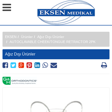
EKSEN
Ürünler
Ağız Dışı Ürünler
AUTOCLAVABLE CHEEK/TONGUE RETRACTOR 2PK
Ağız Dışı Ürünler