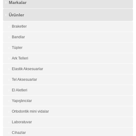
Markalar
Ürünler
Braketler
Bandlar
Tüpler
Ark Telleri
Elastik Aksesuarlar
Tel Aksesuarlar
El Aletleri
Yapıştırıcılar
Ortodontik mini vidalar
Laboratuvar
Cihazlar