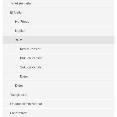
Tel Aksesuarlar
El Aletleri
Hu-Friedy
Nurikon
YDM
Kesici Pensler
Bükücü Pensler
Sökücü Pensler
Diğer
Diğer
Yapıştırıcılar
Ortodontik mini vidalar
Laboratuvar