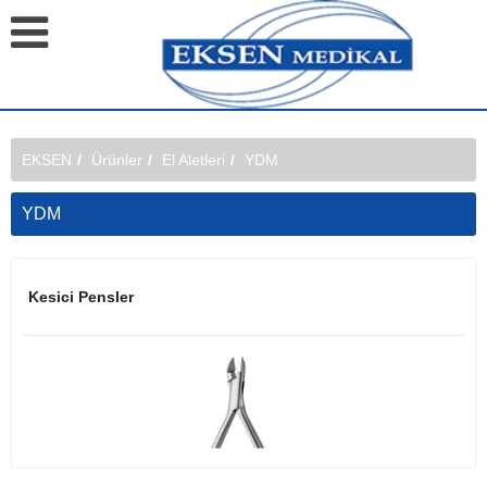
EKSEN
Ürünler
El Aletleri
YDM
YDM
Kesici Pensler